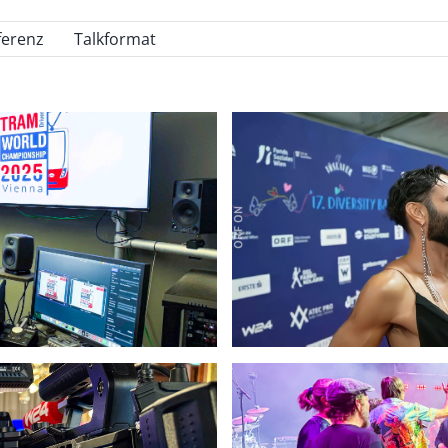
ekonferenz
Talkformat
 2025
ng