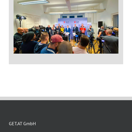
Impressum
GET.AT GmbH